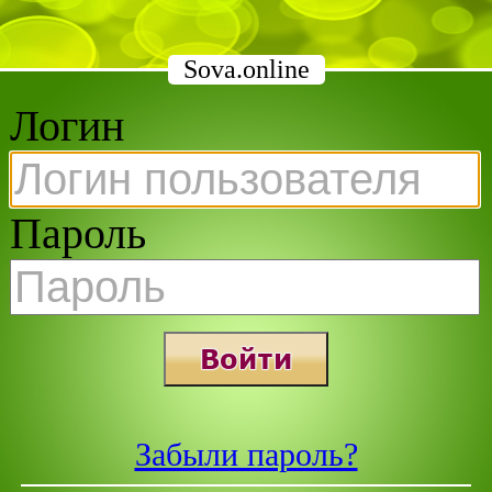
Sova.online
Логин
Пароль
Войти
Забыли пароль?