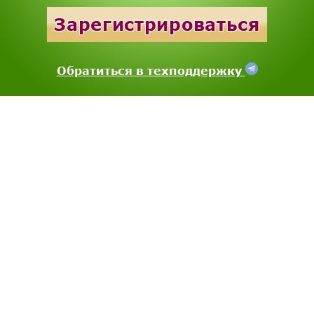
Зарегистрироваться
Обратиться в техподдержку